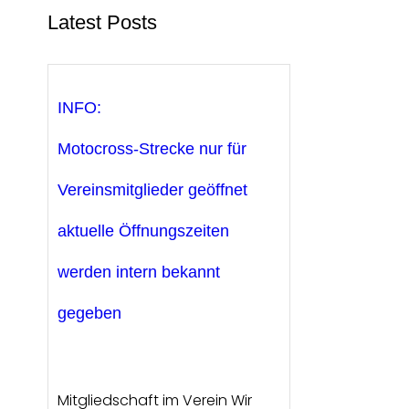
Latest Posts
INFO:
Motocross-Strecke nur für
Vereinsmitglieder geöffnet
aktuelle Öffnungszeiten
werden intern bekannt
gegeben
Mitgliedschaft im Verein Wir