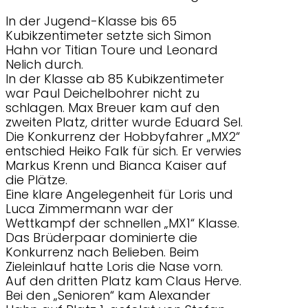
In der Jugend-Klasse bis 65
Kubikzentimeter setzte sich Simon
Hahn vor Titian Toure und Leonard
Nelich durch.
In der Klasse ab 85 Kubikzentimeter
war Paul Deichelbohrer nicht zu
schlagen. Max Breuer kam auf den
zweiten Platz, dritter wurde Eduard Sel.
Die Konkurrenz der Hobbyfahrer „MX2“
entschied Heiko Falk für sich. Er verwies
Markus Krenn und Bianca Kaiser auf
die Plätze.
Eine klare Angelegenheit für Loris und
Luca Zimmermann war der
Wettkampf der schnellen „MX1“ Klasse.
Das Brüderpaar dominierte die
Konkurrenz nach Belieben. Beim
Zieleinlauf hatte Loris die Nase vorn.
Auf den dritten Platz kam Claus Herve.
Bei den „Senioren“ kam Alexander