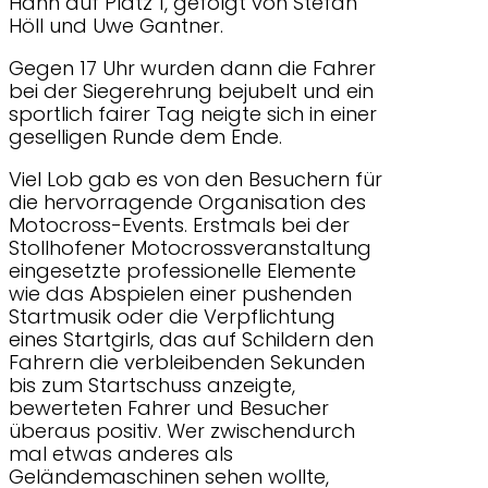
Hahn auf Platz 1, gefolgt von Stefan
Höll und Uwe Gantner.
Gegen 17 Uhr wurden dann die Fahrer
bei der Siegerehrung bejubelt und ein
sportlich fairer Tag neigte sich in einer
geselligen Runde dem Ende.
Viel Lob gab es von den Besuchern für
die hervorragende Organisation des
Motocross-Events. Erstmals bei der
Stollhofener Motocrossveranstaltung
eingesetzte professionelle Elemente
wie das Abspielen einer pushenden
Startmusik oder die Verpflichtung
eines Startgirls, das auf Schildern den
Fahrern die verbleibenden Sekunden
bis zum Startschuss anzeigte,
bewerteten Fahrer und Besucher
überaus positiv. Wer zwischendurch
mal etwas anderes als
Geländemaschinen sehen wollte,