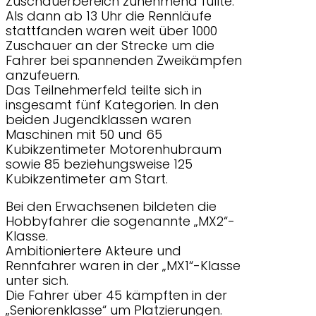
Zuschauerbereich zunehmend füllte.
Als dann ab 13 Uhr die Rennläufe
stattfanden waren weit über 1000
Zuschauer an der Strecke um die
Fahrer bei spannenden Zweikämpfen
anzufeuern.
Das Teilnehmerfeld teilte sich in
insgesamt fünf Kategorien. In den
beiden Jugendklassen waren
Maschinen mit 50 und 65
Kubikzentimeter Motorenhubraum
sowie 85 beziehungsweise 125
Kubikzentimeter am Start.
Bei den Erwachsenen bildeten die
Hobbyfahrer die sogenannte „MX2“-
Klasse.
Ambitioniertere Akteure und
Rennfahrer waren in der „MX1“-Klasse
unter sich.
Die Fahrer über 45 kämpften in der
„Seniorenklasse“ um Platzierungen.