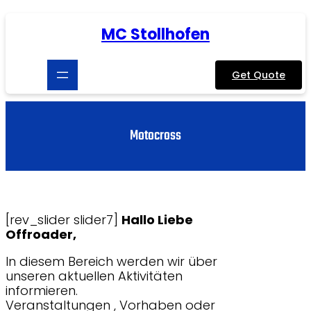
Zum
Inhalt
MC Stollhofen
springen
Get Quote
Motocross
[rev_slider slider7]
Hallo Liebe
Offroader,
In diesem Bereich werden wir über
unseren aktuellen Aktivitäten
informieren.
Veranstaltungen , Vorhaben oder